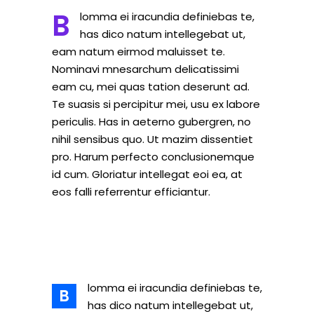
B
lomma ei iracundia definiebas te,
has dico natum intellegebat ut,
eam natum eirmod maluisset te.
Nominavi mnesarchum delicatissimi
eam cu, mei quas tation deserunt ad.
Te suasis si percipitur mei, usu ex labore
periculis. Has in aeterno gubergren, no
nihil sensibus quo. Ut mazim dissentiet
pro. Harum perfecto conclusionemque
id cum. Gloriatur intellegat eoi ea, at
eos falli referrentur efficiantur.
lomma ei iracundia definiebas te,
B
has dico natum intellegebat ut,