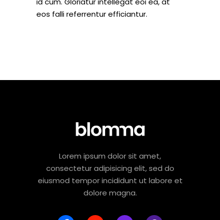
id cum. Gloriatur intellegat eoi ea, at
eos falli referrentur efficiantur.
Lorem ipsum dolor sit amet,
consectetur adipisicing elit, sed do
eiusmod tempor incididunt ut labore et
dolore magna.