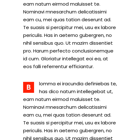
eam natum eirmod maluisset te.
Nominavi mnesarchum delicatissimi
eam cu, mei quas tation deserunt ad.
Te suasis si percipitur mei, usu ex labore
periculis. Has in aeterno gubergren, no
nihil sensibus quo. Ut mazim dissentiet
pro. Harum perfecto conclusionemque
id cum. Gloriatur intellegat eoi ea, at
eos falli referrentur efficiantur.
lomma ei iracundia definiebas te,
B
has dico natum intellegebat ut,
eam natum eirmod maluisset te.
Nominavi mnesarchum delicatissimi
eam cu, mei quas tation deserunt ad.
Te suasis si percipitur mei, usu ex labore
periculis. Has in aeterno gubergren, no
nihil sensibus quo. Ut mazim dissentiet