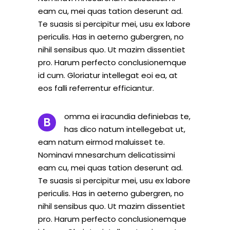
eam cu, mei quas tation deserunt ad.
Te suasis si percipitur mei, usu ex labore
periculis. Has in aeterno gubergren, no
nihil sensibus quo. Ut mazim dissentiet
pro. Harum perfecto conclusionemque
id cum. Gloriatur intellegat eoi ea, at
eos falli referrentur efficiantur.
omma ei iracundia definiebas te,
B
has dico natum intellegebat ut,
eam natum eirmod maluisset te.
Nominavi mnesarchum delicatissimi
eam cu, mei quas tation deserunt ad.
Te suasis si percipitur mei, usu ex labore
periculis. Has in aeterno gubergren, no
nihil sensibus quo. Ut mazim dissentiet
pro. Harum perfecto conclusionemque