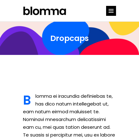
Dropcaps
B
lomma ei iracundia definiebas te,
has dico natum intellegebat ut,
eam natum eirmod maluisset te.
Nominavi mnesarchum delicatissimi
eam cu, mei quas tation deserunt ad.
Te suasis si percipitur mei, usu ex labore