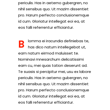
periculis. Has in aeterno gubergren, no
nihil sensibus quo. Ut mazim dissentiet
pro. Harum perfecto conclusionemque
id cum. Gloriatur intellegat eoi ea, at
eos falli referrentur efficiantur.
B
lomma ei iracundia definiebas te,
has dico natum intellegebat ut,
eam natum eirmod maluisset te.
Nominavi mnesarchum delicatissimi
eam cu, mei quas tation deserunt ad.
Te suasis si percipitur mei, usu ex labore
periculis. Has in aeterno gubergren, no
nihil sensibus quo. Ut mazim dissentiet
pro. Harum perfecto conclusionemque
id cum. Gloriatur intellegat eoi ea, at
eos falli referrentur efficiantur.