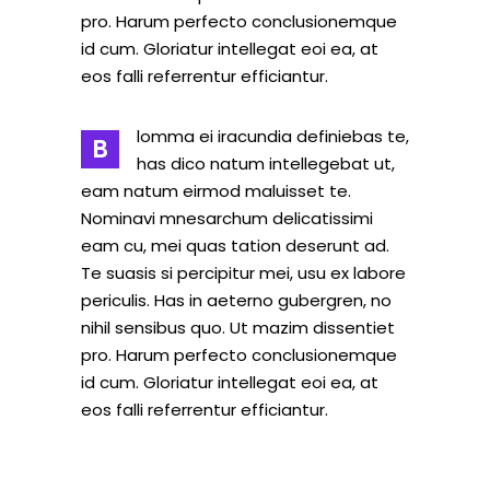
pro. Harum perfecto conclusionemque
id cum. Gloriatur intellegat eoi ea, at
eos falli referrentur efficiantur.
lomma ei iracundia definiebas te,
B
has dico natum intellegebat ut,
eam natum eirmod maluisset te.
Nominavi mnesarchum delicatissimi
eam cu, mei quas tation deserunt ad.
Te suasis si percipitur mei, usu ex labore
periculis. Has in aeterno gubergren, no
nihil sensibus quo. Ut mazim dissentiet
pro. Harum perfecto conclusionemque
id cum. Gloriatur intellegat eoi ea, at
eos falli referrentur efficiantur.