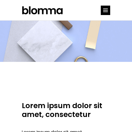
Lorem ipsum dolor sit
amet, consectetur
Lorem ipsum dolor sit amet,