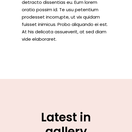
detracto dissentias eu. Eum lorem
oratio possim id. Te usu petentium
prodesset incorrupte, ut vix quidam
fuisset inimicus. Probo aliquando ei est.
At his delicata assueverit, at sed diam
vide elaboraret.
Latest in
gallery