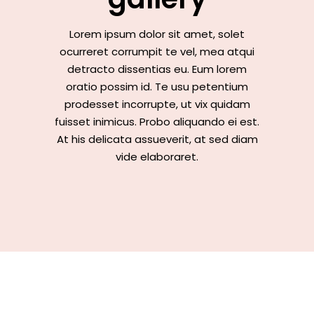
Lorem ipsum dolor sit amet, solet
ocurreret corrumpit te vel, mea atqui
detracto dissentias eu. Eum lorem
oratio possim id. Te usu petentium
prodesset incorrupte, ut vix quidam
fuisset inimicus. Probo aliquando ei est.
At his delicata assueverit, at sed diam
vide elaboraret.