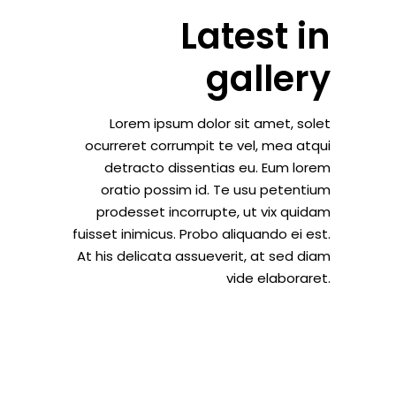
Latest in
gallery
Lorem ipsum dolor sit amet, solet
ocurreret corrumpit te vel, mea atqui
detracto dissentias eu. Eum lorem
oratio possim id. Te usu petentium
prodesset incorrupte, ut vix quidam
fuisset inimicus. Probo aliquando ei est.
At his delicata assueverit, at sed diam
vide elaboraret.